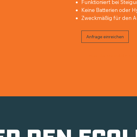
Funktioniert bei Steigu
Keine Batterien oder H
Zweckmäßig für den Au
Anfrage einreichen
Laden Sie die vollständig
R DEN ECOL