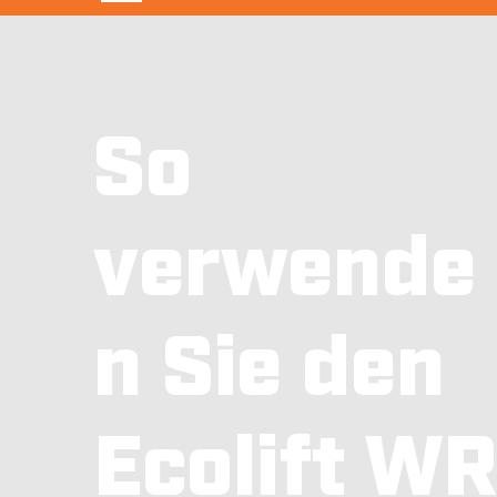
So
verwende
n Sie den
Ecolift W