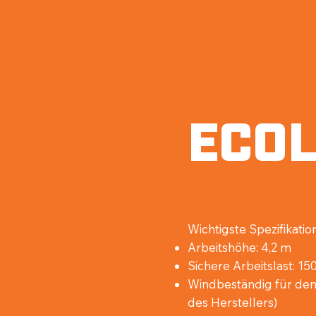
ECOL
Windbeständiger manue
Freien
Wichtigste Spezifikati
Arbeitshöhe: 4,2 m
Sichere Arbeitslast: 15
Windbeständig für de
des Herstellers)