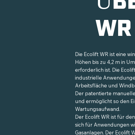
WR
Die Ecolift WR ist eine 
Höhen bis zu 4,2 m in U
erforderlich ist. Die Eco
industrielle Anwendungen
Arbeitsfläche und Windb
Der patentierte manuell
und ermöglicht so den E
Wartungsaufwand.
Der Ecolift WR ist für d
sich für Anwendungen wie
Gasanlagen. Der Ecolift 