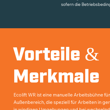
sofern die Betriebsbedi
Vorteile &
Merkmale
Ecolift WR ist eine manuelle Arbeitsbühne fü
Außenbereich, die speziell für Arbeiten in g
in windigen Umgebungen und bei wechseln