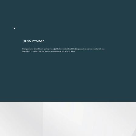
PRODUCTIVIDAD
Designed to be time efficient and easy to adjust to the required height, helping operators complete tasks with less
interruption. Compact designs allow use in busy or restricted work areas.