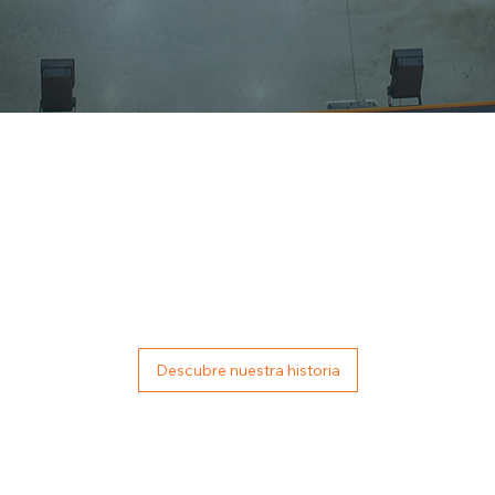
Sobre nosotros
JLG Power Towers se fundó en 2007 para mejorar la forma en que las personas trabajan en alturas bajas. Hoy en día,
nuestras plataformas se utilizan en todo el mundo en diversos sectores donde la fiabilidad, la facilidad de uso y el diseño
compacto son fundamentales. Cada producto está desarrollado para facilitar las tareas cotidianas (desde el
mantenimiento y la instalación hasta la limpieza y la inspección), ayudando a los operarios a trabajar de forma eficiente en
entornos reales.
Descubre nuestra historia