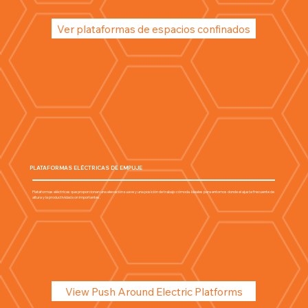
Ver plataformas de espacios confinados
PLATAFORMAS ELÉCTRICAS DE EMPUJE
Plataformas eléctricas que proporcionan una elevación suave y una posición de trabajo cómoda. Ideales para entornos donde el ajuste frecuente de
altura y la productividad son importantes.
View Push Around Electric Platforms