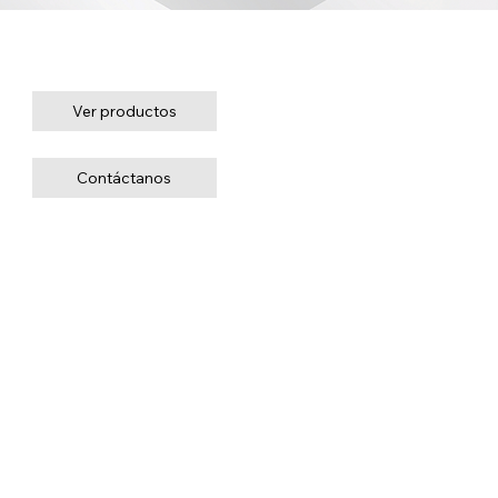
¿LISTO PARA EMPEZAR?
Encuentre la plataforma móvil de trabajo elevable adecuada para su aplicación.
Ver productos
Contáctanos