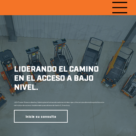
LIDERANDO EL CAMINO
EN EL ACCESO A BAJO
NIVEL.
JLG Power Towers diseña y fabrica plataformas elevadoras móviles que ofrecen una alternativa práctica a los
métodos de acceso tradicionales para alturas de hasta 5,5 metros.
Inicie su consulta