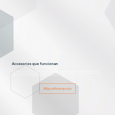
Accesorios que funcionan
Los accesorios de JLG Power Towers están diseñados para ampliar las capacidades de su plataforma en entornos de trabajo reales. Desde
sistemas de sujeción de herramientas que facilitan su manejo en altura hasta accesorios específicos como el portatablas y tuberías, cada solución
se desarrolla para integrarse con la plataforma y optimizar la manipulación de materiales en obra.
Más información